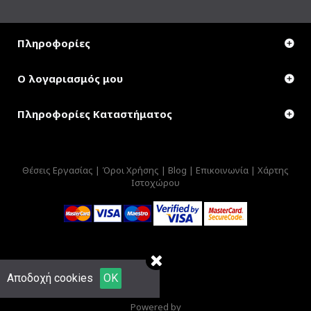
Πληροφορίες
Ο λογαριασμός μου
Πληροφορίες Καταστήματος
Θέσεις Εργασίας |
Όροι Χρήσης |
Blog |
Επικοινωνία |
Χάρτης
Ιστοχώρου
Αποδοχή cookies
OK
Powered by