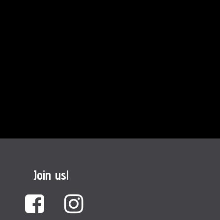
Join us!