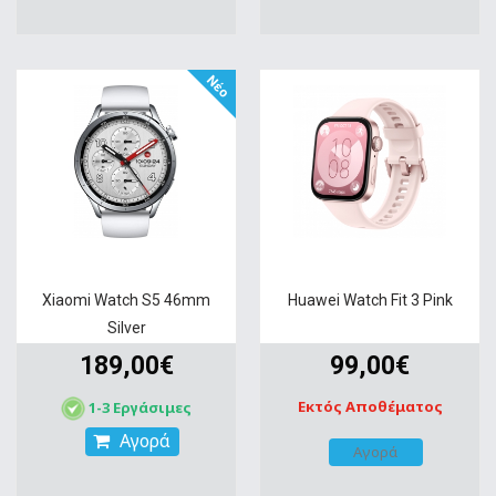
Νέο
Xiaomi Watch S5 46mm
Huawei Watch Fit 3 Pink
Silver
189,00€
99,00€
Εκτός Αποθέματος
1-3 Εργάσιμες
Αγορά
Αγορά