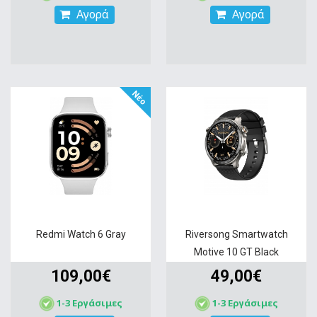
Αγορά
Αγορά
Νέο
Redmi Watch 6 Gray
Riversong Smartwatch
Motive 10 GT Black
109,00€
49,00€
1-3 Εργάσιμες
1-3 Εργάσιμες