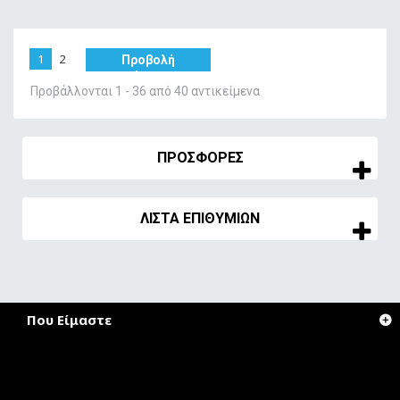
1
2
Προβολή
όλων
Προβάλλονται 1 - 36 από 40 αντικείμενα
ΠΡΟΣΦΟΡΈΣ
ΛΊΣΤΑ ΕΠΙΘΥΜΙΏΝ
Που Είμαστε