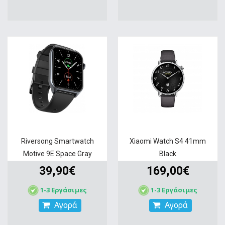
Riversong Smartwatch
Xiaomi Watch S4 41mm
Motive 9E Space Gray
Black
39,90€
169,00€
1-3 Εργάσιμες
1-3 Εργάσιμες
Αγορά
Αγορά