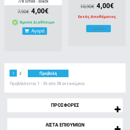
7/8 Smile - Black
4,00€
10,90€
4,00€
7,90€
Εκτός Αποθέματος
Άμεσα Διαθέσιμο
Αγορά
Αγορά
1
2
Προβολή
όλων
Προβάλλονται 1 - 36 από 38 αντικείμενα
ΠΡΟΣΦΟΡΈΣ
ΛΊΣΤΑ ΕΠΙΘΥΜΙΏΝ