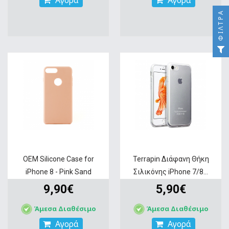
Αγορά
Αγορά
ΦΊΛΤΡΑ
OEM Silicone Case for
Terrapin Διάφανη Θήκη
iPhone 8 - Pink Sand
Σιλικόνης iPhone 7/8...
9,90€
5,90€
Άμεσα Διαθέσιμο
Άμεσα Διαθέσιμο
Αγορά
Αγορά