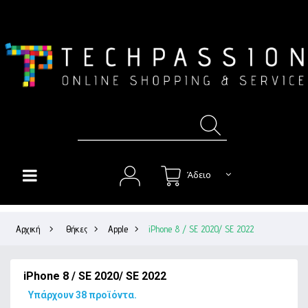
Άδειο
HOME
Αρχική
>
Θήκες
>
Apple
>
iPhone 8 / SE 2020/ SE 2022
+
ΘΉΚΕΣ
+
ΠΡΟΣΤΑΣΊΑ ΟΘΌΝΗΣ
iPhone 8 / SE 2020/ SE 2022
+
ΉΧΟΣ
Υπάρχουν 38 προϊόντα.