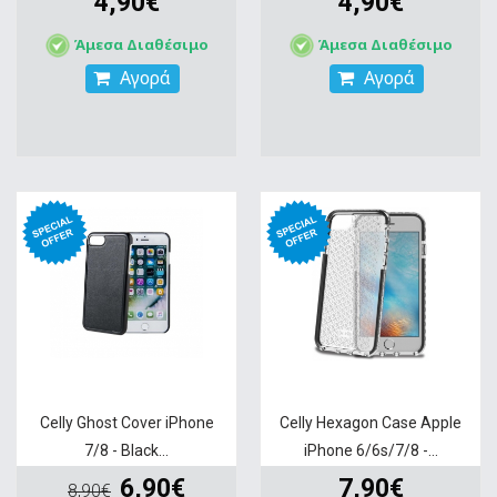
4,90€
4,90€
Άμεσα Διαθέσιμο
Άμεσα Διαθέσιμο
Αγορά
Αγορά
Celly Ghost Cover iPhone
Celly Hexagon Case Apple
7/8 - Black...
iPhone 6/6s/7/8 -...
6,90€
7,90€
8,90€