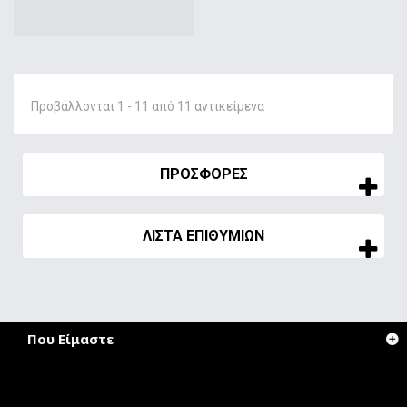
Προβάλλονται 1 - 11 από 11 αντικείμενα
ΠΡΟΣΦΟΡΈΣ
ΛΊΣΤΑ ΕΠΙΘΥΜΙΏΝ
Που Είμαστε