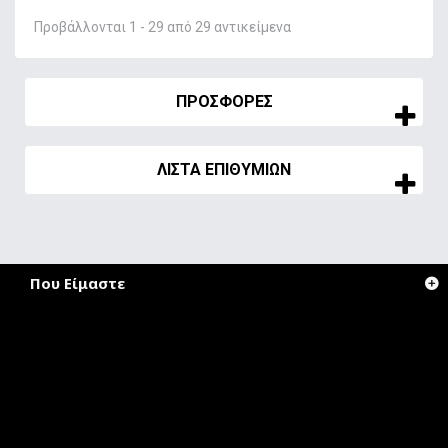
Προβάλλονται 1 - 29 από 29 αντικείμενα
ΠΡΟΣΦΟΡΈΣ
ΛΊΣΤΑ ΕΠΙΘΥΜΙΏΝ
Που Είμαστε