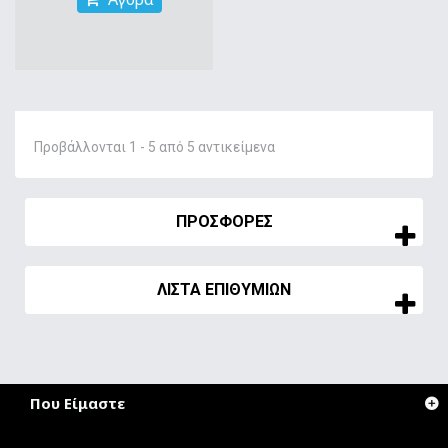
Προβάλλονται 1 - 5 από 5 αντικείμενα
ΠΡΟΣΦΟΡΈΣ
ΛΊΣΤΑ ΕΠΙΘΥΜΙΏΝ
Που Είμαστε