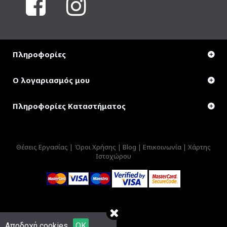
Πληροφορίες
Ο λογαριασμός μου
Πληροφορίες Καταστήματος
Θέσεις Εργασίας |
Όροι Χρήσης |
Blog |
Επικοινωνία |
Χάρτης
Ιστοχώρου
Αποδοχή cookies
OK