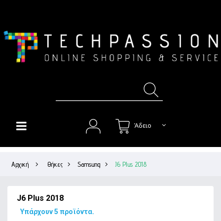
Άδειο
HOME
Αρχική
>
Θήκες
>
Samsung
>
J6 Plus 2018
+
ΘΉΚΕΣ
+
ΠΡΟΣΤΑΣΊΑ ΟΘΌΝΗΣ
J6 Plus 2018
+
ΉΧΟΣ
Υπάρχουν 5 προϊόντα.