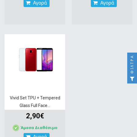
Αγορά
Αγορά
ΦΊΛΤΡΑ
Vivid Set TPU + Tempered
Glass Full Face...
2,90€
Άμεσα Διαθέσιμο
Αγορά