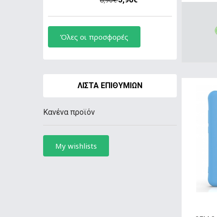
Όλες οι προσφορές
ΛΊΣΤΑ ΕΠΙΘΥΜΙΏΝ
Κανένα προϊόν
My wishlists