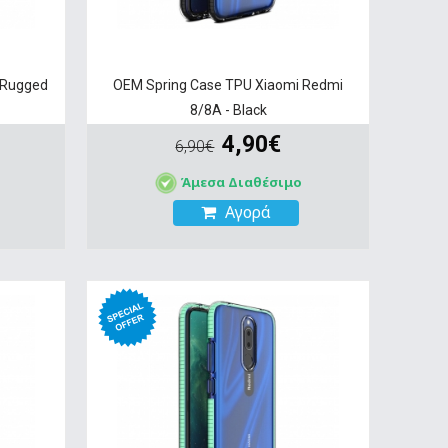
 Rugged
OEM Spring Case TPU Xiaomi Redmi
8/8A - Black
4,90€
6,90€
Άμεσα Διαθέσιμο
Αγορά