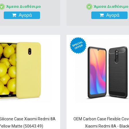
Άμεσα Διαθέσιμο
Άμεσα Διαθέσιμο
Αγορά
Αγορά
ilicone Case Xiaomi Redmi 8A
OEM Carbon Case Flexible Co
Yellow Matte (50643.49)
Xiaomi Redmi 8A - Blac