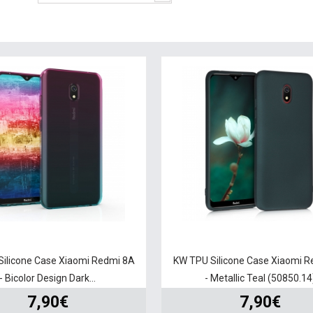
ilicone Case Xiaomi Redmi 8A
KW TPU Silicone Case Xiaomi 
- Bicolor Design Dark...
- Metallic Teal (50850.14
7,90€
7,90€