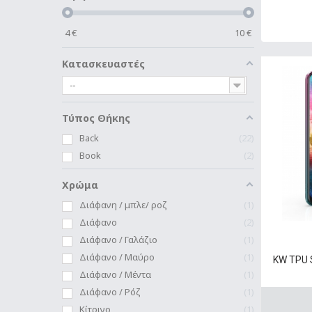
4
€
10
€
Κατασκευαστές
--
Τύπος Θήκης
Back
22
Book
2
Χρώμα
Διάφανη / μπλε/ ροζ
1
Διάφανο
2
Διάφανο / Γαλάζιο
1
Διάφανο / Μαύρο
1
KW TPU S
Διάφανο / Μέντα
1
Διάφανο / Ρόζ
1
Κίτρινο
1