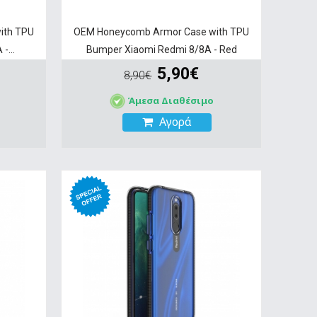
ith TPU
OEM Honeycomb Armor Case with TPU
-...
Bumper Xiaomi Redmi 8/8A - Red
5,90€
8,90€
Άμεσα Διαθέσιμο
Αγορά