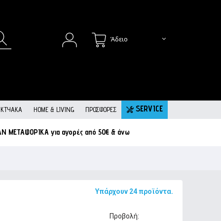
Άδειο
SERVICE
ΙΚΤΥΑΚΆ
HOME & LIVING
ΠΡΟΣΦΟΡΕΣ
ΑΝ ΜΕΤΑΦΟΡΙΚΑ
για αγορές από 50€ & άνω
Υπάρχουν 24 προϊόντα.
Προβολή: