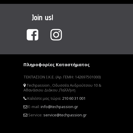
Join us!
Πληροφορίες Καταστήματος
ΤΕΚΠΑΣΙΟΝ Ι.Κ.Ε. (Αρ. ΓΕΜΗ: 142697501000)
Techpassion , Οδυσσέα Ανδρούτσου 10 &
Αθανάσιου Διάκου ,Παλλήνη
Καλέστε μας τώρα:
210 60 31 001
E-mail:
info@techpassion.gr
Service:
service@techpassion.gr