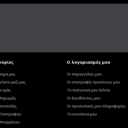
ορίες
Ο λογαριασμός μου
τημα μας
Οι παραγγελίες μου
νήστε μαζί μας
Οι επιστροφές προϊόντων μου
ε εμάς
Τα πιστωτικά μου δελτία
πληρωμής
Οι διευθύνσεις μου
ποστολής
Οι προσωπικές μου πληροφορίες
 Επιστροφών
Τα κουπόνια μου
 Απορρήτου