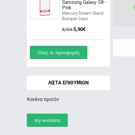
Samsung Galaxy S8 -
Pink
Mercury Dream Stand
Bumper Case...
5,90€
8,90€
Όλες οι προσφορές
ΛΊΣΤΑ ΕΠΙΘΥΜΙΏΝ
Κανένα προϊόν
My wishlists