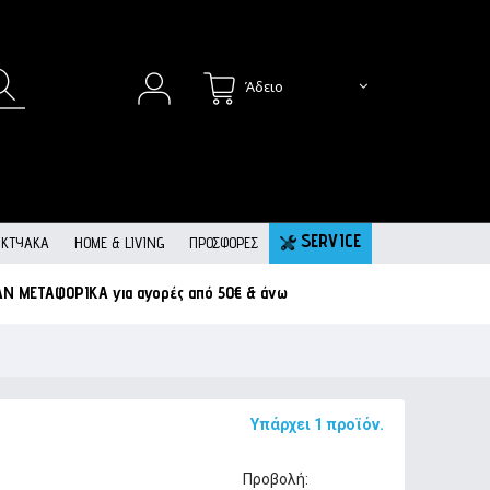
Άδειο
SERVICE
ΙΚΤΥΑΚΆ
HOME & LIVING
ΠΡΟΣΦΟΡΕΣ
ΑΝ ΜΕΤΑΦΟΡΙΚΑ
για αγορές από 50€ & άνω
Υπάρχει 1 προϊόν.
Προβολή: