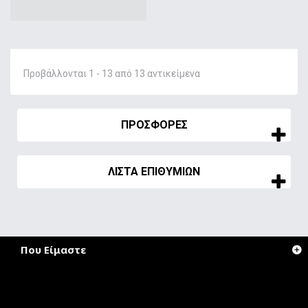
Προβάλλονται 1 - 13 από 13 αντικείμενα
ΠΡΟΣΦΟΡΈΣ
ΛΊΣΤΑ ΕΠΙΘΥΜΙΏΝ
Που Είμαστε