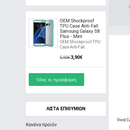
OEM Shockproof
TPU Case Anti-Fall
Samsung Galaxy S8
Plus - Mint
OEM Shockproof TPU
Case Anti-Fall...
3,90€
5,90€
Όλες οι προσφορές
ΛΊΣΤΑ ΕΠΙΘΥΜΙΏΝ
Vivid 
Κανένα προϊόν