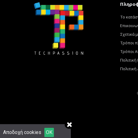
Πληροφ
Το κατάσ
Επικοινω
Σχετικά μ
Τρόποι 
Τρόποι Α
Πολιτική
Πολιτική
Αποδοχή cookies
OK