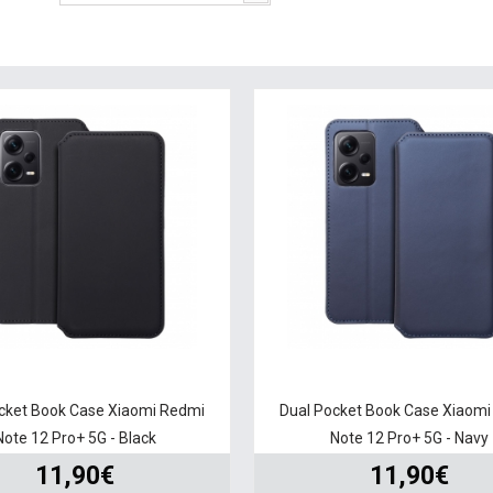
cket Book Case Xiaomi Redmi
Dual Pocket Book Case Xiaom
Note 12 Pro+ 5G - Black
Note 12 Pro+ 5G - Navy
11,90€
11,90€