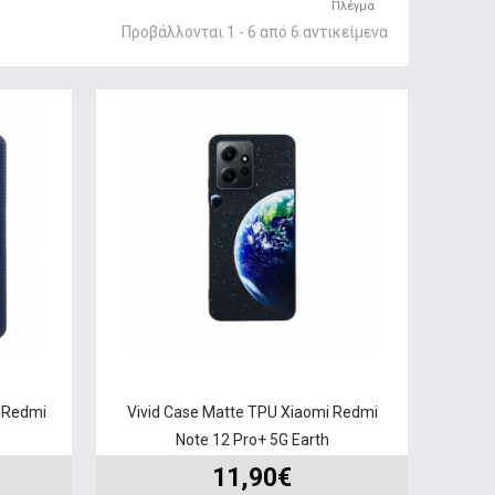
Πλέγμα
Προβάλλονται 1 - 6 από 6 αντικείμενα
i Redmi
Vivid Case Matte TPU Xiaomi Redmi
Note 12 Pro+ 5G Earth
11,90€