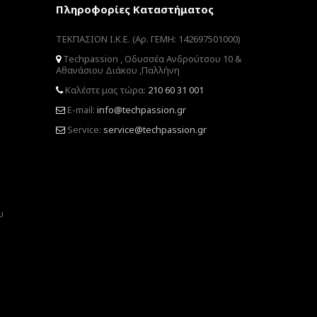
Πληροφορίες Καταστήματος
ΤΕΚΠΑΣΙΟΝ Ι.Κ.Ε. (Αρ. ΓΕΜΗ: 142697501000)
Techpassion , Οδυσσέα Ανδρούτσου 10 &
Αθανάσιου Διάκου ,Παλλήνη
Καλέστε μας τώρα:
210 60 31 001
E-mail:
info@techpassion.gr
Service:
service@techpassion.gr
υ