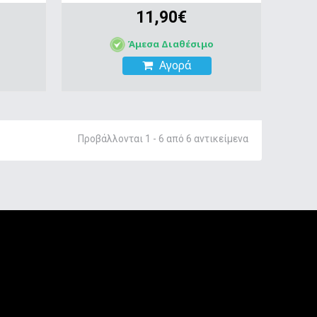
11,90€
Άμεσα Διαθέσιμο
Αγορά
Προβάλλονται 1 - 6 από 6 αντικείμενα