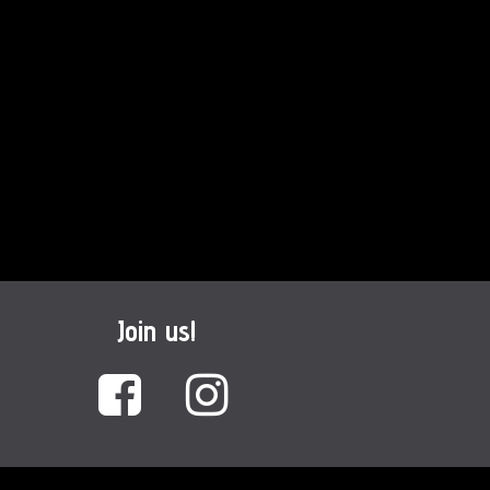
Join us!