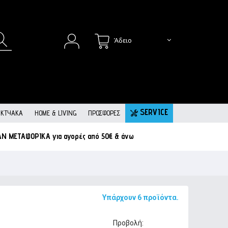
Άδειο
SERVICE
ΙΚΤΥΑΚΆ
HOME & LIVING
ΠΡΟΣΦΟΡΕΣ
ΑΝ ΜΕΤΑΦΟΡΙΚΑ
για αγορές από 50€ & άνω
Υπάρχουν 6 προϊόντα.
Προβολή: