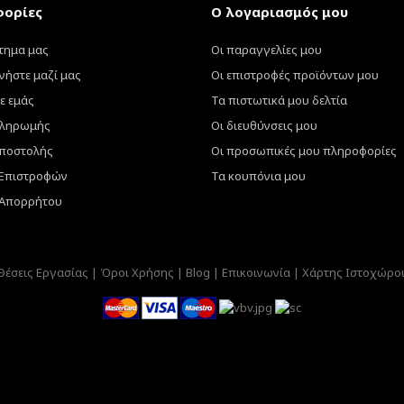
ορίες
Ο λογαριασμός μου
τημα μας
Οι παραγγελίες μου
νήστε μαζί μας
Οι επιστροφές προϊόντων μου
ε εμάς
Τα πιστωτικά μου δελτία
πληρωμής
Οι διευθύνσεις μου
ποστολής
Οι προσωπικές μου πληροφορίες
 Επιστροφών
Τα κουπόνια μου
 Απορρήτου
Θέσεις Εργασίας |
Όροι Χρήσης |
Blog |
Επικοινωνία |
Χάρτης Ιστοχώρο