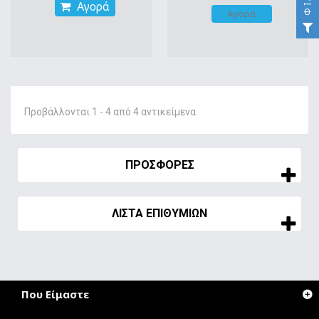
Αγορά
Αγορά
Προβάλλονται 1 - 4 από 4 αντικείμενα
ΠΡΟΣΦΟΡΈΣ
ΛΊΣΤΑ ΕΠΙΘΥΜΙΏΝ
Που Είμαστε