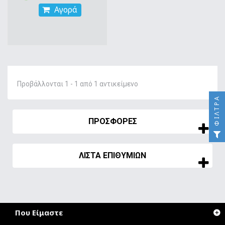
Αγορά
Προβάλλονται 1 - 1 από 1 αντικείμενο
ΦΊΛΤΡΑ
ΠΡΟΣΦΟΡΈΣ
ΛΊΣΤΑ ΕΠΙΘΥΜΙΏΝ
Που Είμαστε