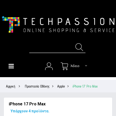
Άδειο
HOME
Αρχική
>
Προστασία Οθόνης
>
Apple
>
iPhone 17 Pro Max
+
ΘΉΚΕΣ
+
ΠΡΟΣΤΑΣΊΑ ΟΘΌΝΗΣ
iPhone 17 Pro Max
+
ΉΧΟΣ
Υπάρχουν 4 προϊόντα.