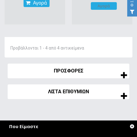
Αγορά
Αγορά
Προβάλλονται 1 - 4 από 4 αντικείμενα
ΠΡΟΣΦΟΡΈΣ
ΛΊΣΤΑ ΕΠΙΘΥΜΙΏΝ
Που Είμαστε