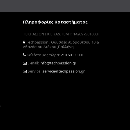
Πληροφορίες Καταστήματος
ΤΕΚΠΑΣΙΟΝ Ι.Κ.Ε. (Αρ. ΓΕΜΗ: 142697501000)
Techpassion , Οδυσσέα Ανδρούτσου 10 &
Αθανάσιου Διάκου ,Παλλήνη
Καλέστε μας τώρα:
210 60 31 001
E-mail:
info@techpassion.gr
Service:
service@techpassion.gr
υ