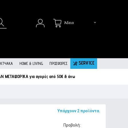
Άδειο
SERVICE
ΙΚΤΥΑΚΆ
HOME & LIVING
ΠΡΟΣΦΟΡΕΣ
ΑΝ ΜΕΤΑΦΟΡΙΚΑ
για αγορές από 50€ & άνω
Υπάρχουν 2 προϊόντα.
Προβολή: