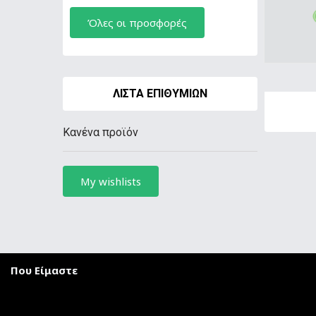
Όλες οι προσφορές
ΛΊΣΤΑ ΕΠΙΘΥΜΙΏΝ
Κανένα προϊόν
My wishlists
Που Είμαστε