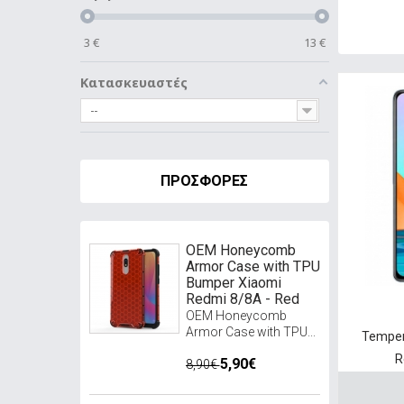
3
€
13
€
Κατασκευαστές
--
ΠΡΟΣΦΟΡΈΣ
OEM Honeycomb
Armor Case with TPU
Bumper Xiaomi
Redmi 8/8A - Red
OEM Honeycomb
Armor Case with TPU...
Temper
R
5,90€
8,90€