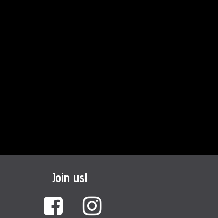
Join us!