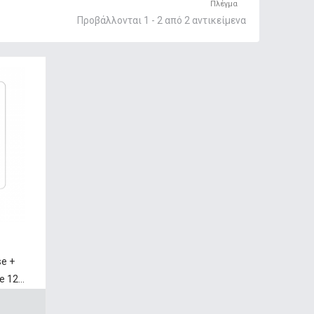
Πλέγμα
Προβάλλονται 1 - 2 από 2 αντικείμενα
se +
 12...