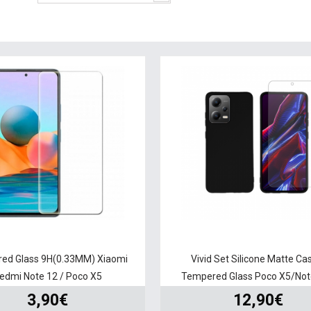
ed Glass 9H(0.33MM) Xiaomi
Vivid Set Silicone Matte Ca
edmi Note 12 / Poco X5
Tempered Glass Poco X5/Note
3,90€
12,90€