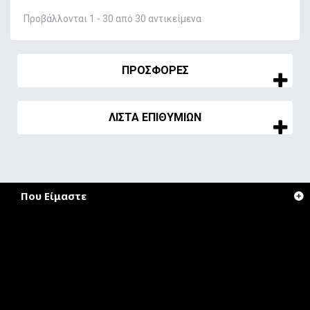
Προβάλλονται 1 - 30 από 30 αντικείμενα
ΠΡΟΣΦΟΡΈΣ
ΛΊΣΤΑ ΕΠΙΘΥΜΙΏΝ
Που Είμαστε