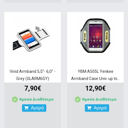
Vivid Armband 5,5''- 6,0'' -
YBM A505L Yenkee
Grey (GLARM6GY)
Armband Case Univ. up to...
7,90€
12,90€
Άμεσα Διαθέσιμο
Άμεσα Διαθέσιμο
Αγορά
Αγορά