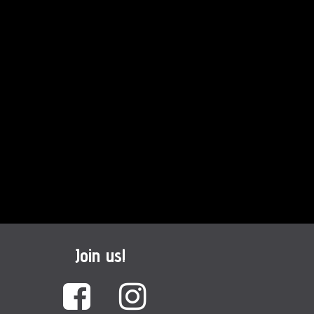
Join us!