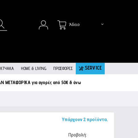
Άδειο
SERVICE
ΙΚΤΥΑΚΆ
HOME & LIVING
ΠΡΟΣΦΟΡΕΣ
ΑΝ ΜΕΤΑΦΟΡΙΚΑ
για αγορές από 50€ & άνω
Υπάρχουν 2 προϊόντα.
Προβολή: