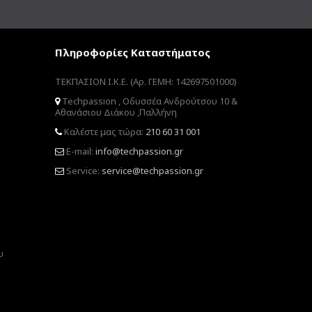
Πληροφορίες Καταστήματος
ΤΕΚΠΑΣΙΟΝ Ι.Κ.Ε. (Αρ. ΓΕΜΗ: 142697501000)
Techpassion , Οδυσσέα Ανδρούτσου 10 &
Αθανάσιου Διάκου ,Παλλήνη
Καλέστε μας τώρα:
210 60 31 001
E-mail:
info@techpassion.gr
Service:
service@techpassion.gr
υ