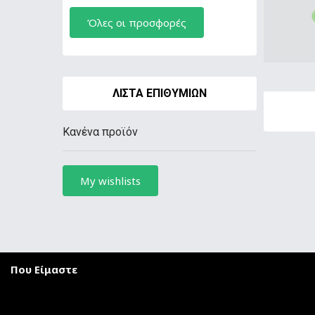
Όλες οι προσφορές
ΛΊΣΤΑ ΕΠΙΘΥΜΙΏΝ
Κανένα προϊόν
My wishlists
Που Είμαστε