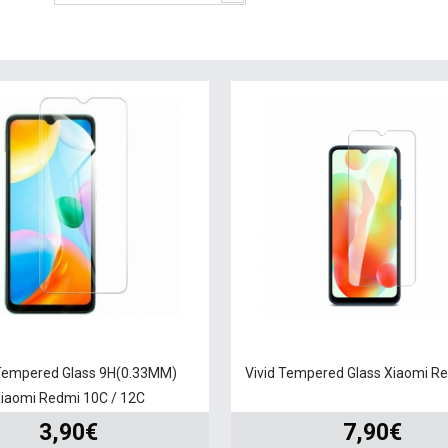
empered Glass 9H(0.33MM)
Vivid Tempered Glass Xiaomi R
iaomi Redmi 10C / 12C
3,90€
7,90€