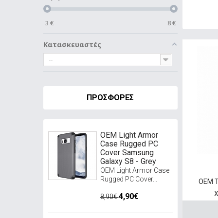
3
€
8
€
Κατασκευαστές
--
ΠΡΟΣΦΟΡΈΣ
OEM Light Armor
Case Rugged PC
Cover Samsung
Galaxy S8 - Grey
OEM Light Armor Case
Rugged PC Cover...
OEM T
X
4,90€
8,90€