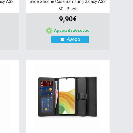
axy A33
Slide Silicone Case Samsung Galaxy A33
5G - Black
9,90€
Άμεσα Διαθέσιμο
Αγορά