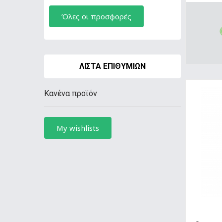
Όλες οι προσφορές
ΛΊΣΤΑ ΕΠΙΘΥΜΙΏΝ
Κανένα προϊόν
My wishlists