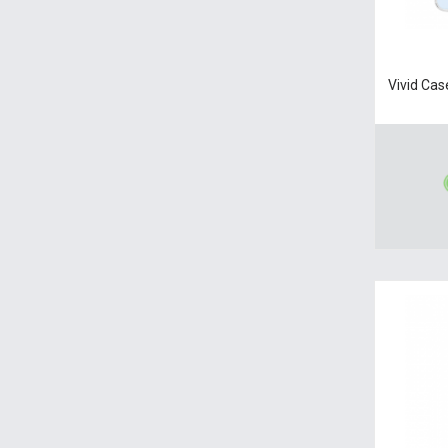
Vivid Ca