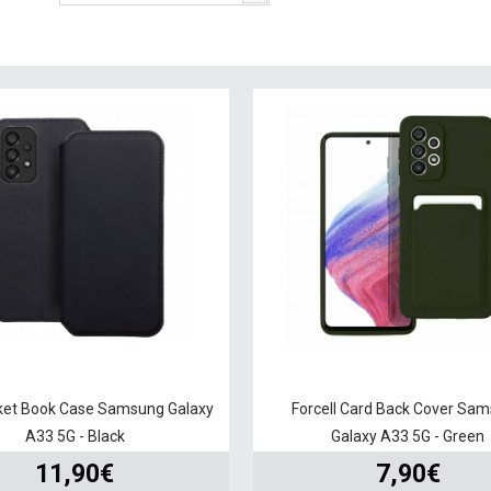
ket Book Case Samsung Galaxy
Forcell Card Back Cover Sa
A33 5G - Black
Galaxy A33 5G - Green
11,90€
7,90€