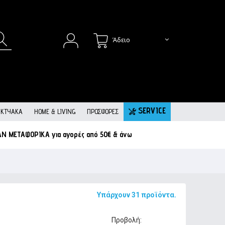
Άδειο
SERVICE
ΙΚΤΥΑΚΆ
HOME & LIVING
ΠΡΟΣΦΟΡΕΣ
ΑΝ ΜΕΤΑΦΟΡΙΚΑ
για αγορές από 50€ & άνω
Υπάρχουν 31 προϊόντα.
Προβολή: