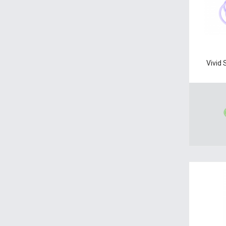
Vivid